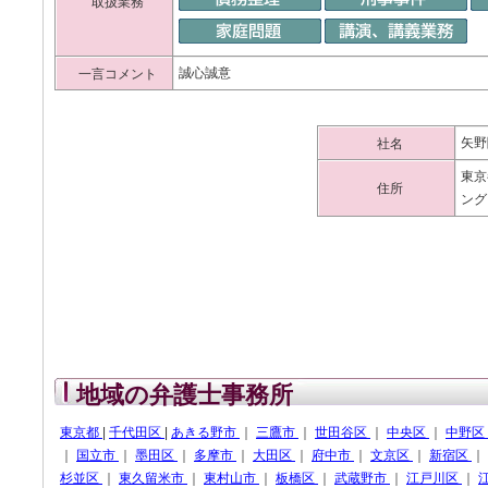
取扱業務
誠心誠意
一言コメント
矢野
社名
東京
住所
ング
地域の弁護士事務所
東京都
|
千代田区
|
あきる野市
｜
三鷹市
｜
世田谷区
｜
中央区
｜
中野区
｜
国立市
｜
墨田区
｜
多摩市
｜
大田区
｜
府中市
｜
文京区
｜
新宿区
｜
杉並区
｜
東久留米市
｜
東村山市
｜
板橋区
｜
武蔵野市
｜
江戸川区
｜