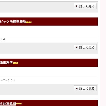
ビック法律事務所
１４
律事務所
−７−５０１
法律事務所