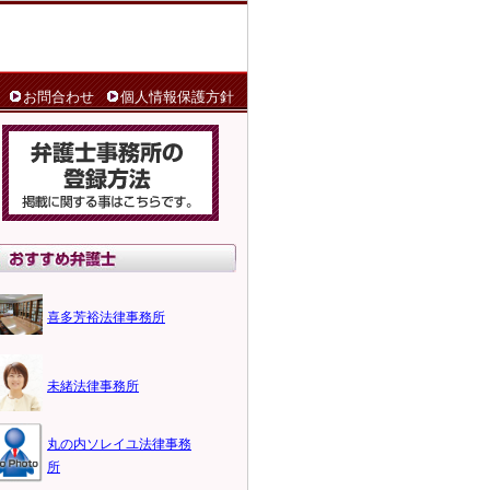
お問合わせ
個人情報保護方針
喜多芳裕法律事務所
未緒法律事務所
丸の内ソレイユ法律事務
所