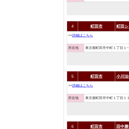
4
町田市
町田シ
>>
詳細はこちら
所在地
東京都町田市中町１丁目１−
5
町田市
小川法
>>
詳細はこちら
所在地
東京都町田市中町１丁目１１
6
町田市
田中勝