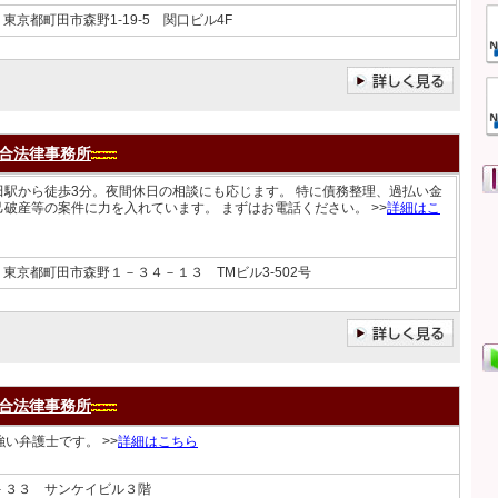
東京都町田市森野1-19-5 関口ビル4F
合法律事務所
田駅から徒歩3分。夜間休日の相談にも応じます。 特に債務整理、過払い金
己破産等の案件に力を入れています。 まずはお電話ください。 >>
詳細はこ
東京都町田市森野１－３４－１３ TMビル3-502号
合法律事務所
い弁護士です。 >>
詳細はこちら
－３３ サンケイビル３階