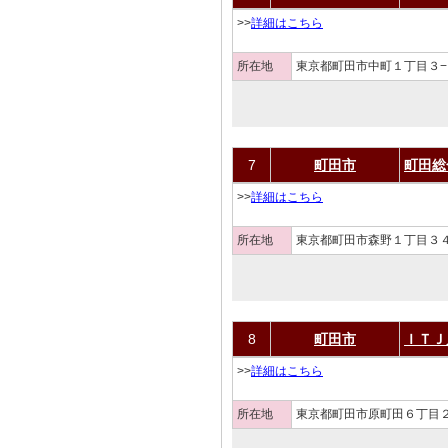
>>
詳細はこちら
所在地
東京都町田市中町１丁目３−
7
町田市
町田総
>>
詳細はこちら
所在地
東京都町田市森野１丁目３４
8
町田市
ＩＴＪ
>>
詳細はこちら
所在地
東京都町田市原町田６丁目