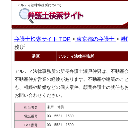
アルティ法律事務所について
弁護士検索サイト TOP
>
東京都の弁護士
>
港
務所
港区
アルティ法律事務所
アルティ法律事務所の所長弁護士瀬戸仲男は、不動産
不動産仲介営業の経験があります。不動産や建築のこと
も、相続や離婚などの個人案件、顧問弁護士の就任も
お問い合わせください。
瀬戸 仲男
担当者名
03－5521－1589
電話番号
03－5521－1590
FAX番号