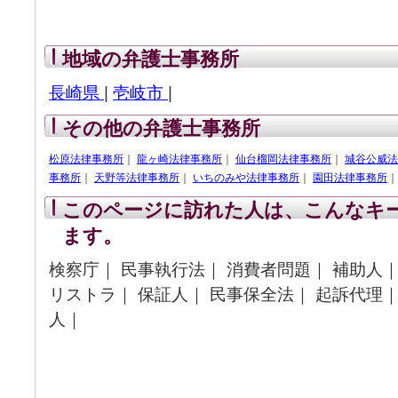
地域の弁護士事務所
長崎県
|
壱岐市
|
その他の弁護士事務所
松原法律事務所
｜
龍ヶ崎法律事務所
｜
仙台榴岡法律事務所
｜
城谷公威法
事務所
｜
天野等法律事務所
｜
いちのみや法律事務所
｜
園田法律事務所
このページに訪れた人は、こんなキ
ます。
検察庁｜ 民事執行法｜ 消費者問題｜ 補助人｜
リストラ｜ 保証人｜ 民事保全法｜ 起訴代理｜
人｜