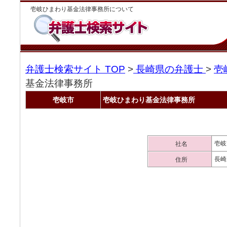
壱岐ひまわり基金法律事務所について
弁護士検索サイト TOP
>
長崎県の弁護士
>
壱
基金法律事務所
壱岐市
壱岐ひまわり基金法律事務所
壱岐
社名
長崎
住所