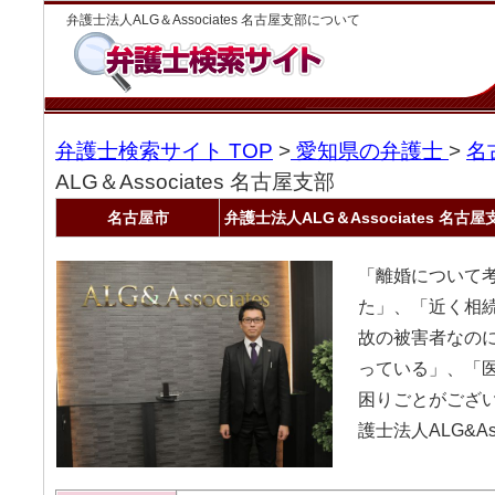
弁護士法人ALG＆Associates 名古屋支部について
弁護士検索サイト TOP
>
愛知県の弁護士
>
名
ALG＆Associates 名古屋支部
名古屋市
弁護士法人ALG＆Associates 名古屋
「離婚について
た」、「近く相
故の被害者なの
っている」、「
困りごとがござ
護士法人ALG&As