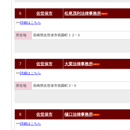
6
佐世保市
松尾茂利法律事務所
>>
詳細はこちら
所在地
長崎県佐世保市祇園町１２−３
7
佐世保市
大栗法律事務所
>>
詳細はこちら
所在地
長崎県佐世保市祇園町２−５
8
佐世保市
樋口法律事務所
>>
詳細はこちら