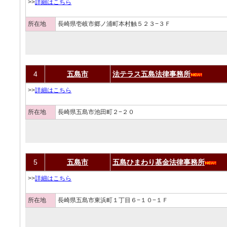
>>
詳細はこちら
所在地
長崎県壱岐市郷ノ浦町本村触５２３−３Ｆ
4
五島市
法テラス五島法律事務所
>>
詳細はこちら
所在地
長崎県五島市池田町２−２０
5
五島市
五島ひまわり基金法律事務所
>>
詳細はこちら
所在地
長崎県五島市東浜町１丁目６−１０−１Ｆ