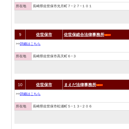
所在地
長崎県佐世保市光月町７−２７−１０１
9
佐世保市
佐世保総合法律事務所
>>
詳細はこちら
所在地
長崎県佐世保市高天町６−３
10
佐世保市
まえだ法律事務所
>>
詳細はこちら
所在地
長崎県佐世保市松浦町５−１３−２０６