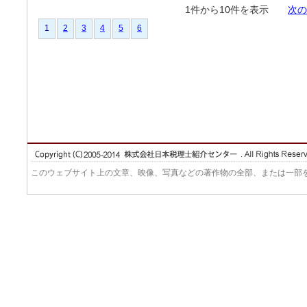
1件から10件を表示
次の
1
2
3
4
5
6
このウェブサイト上の文章、映像、写真などの著作物の全部、または一部