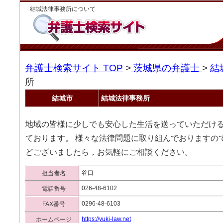
結城法律事務所について
弁護士検索サイト TOP
>
茨城県の弁護士
>
結
所
結城市
結城法律事務所
地域の皆様に少しでも安心した生活を送っていただけ
ております。 様々な法律問題に取り組んでおりますの
どございましたら，お気軽にご相談ください。
谷口
担当者名
026-48-6102
電話番号
0296-48-6103
FAX番号
https://yuki-law.net
ホームページ