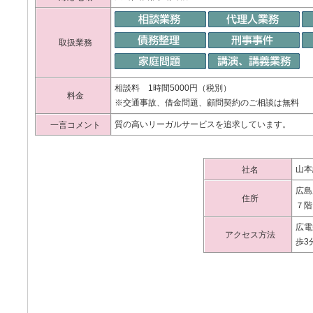
取扱業務
相談料 1時間5000円（税別）
料金
※交通事故、借金問題、顧問契約のご相談は無料
質の高いリーガルサービスを追求しています。
一言コメント
山本
社名
広島
住所
７階
広電
アクセス方法
歩3