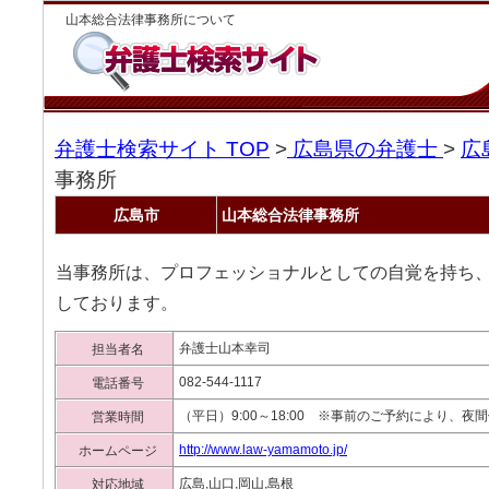
山本総合法律事務所について
弁護士検索サイト TOP
>
広島県の弁護士
>
広
事務所
広島市
山本総合法律事務所
当事務所は、プロフェッショナルとしての自覚を持ち
しております。
弁護士山本幸司
担当者名
082-544-1117
電話番号
（平日）9:00～18:00 ※事前のご予約により、夜
営業時間
http://www.law-yamamoto.jp/
ホームページ
広島,山口,岡山,島根
対応地域