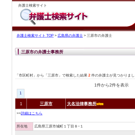
弁護士検索サイト
弁護士検索サイト TOP
>
広島県の弁護士
> 三原市の弁護士
三原市の弁護士事務所
「市区町村」から「三原市」で検索した結果
2
件の弁護士が見つかりまし
1件から2件を表
1
1
三原市
大名法律事務所
>>
詳細はこちら
所在地
広島県三原市城町１丁目８−１