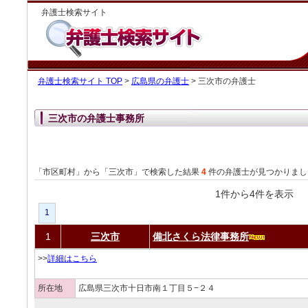
弁護士検索サイト
弁護士検索サイト TOP
>
広島県の弁護士
> 三次市の弁護士
三次市の弁護士事務所
「市区町村」から「三次市」で検索した結果
4
件の弁護士が見つかりまし
1件から4件を表
1
1
三次市
備北さくら法律事務所
>>
詳細はこちら
所在地
広島県三次市十日市南１丁目５−２４