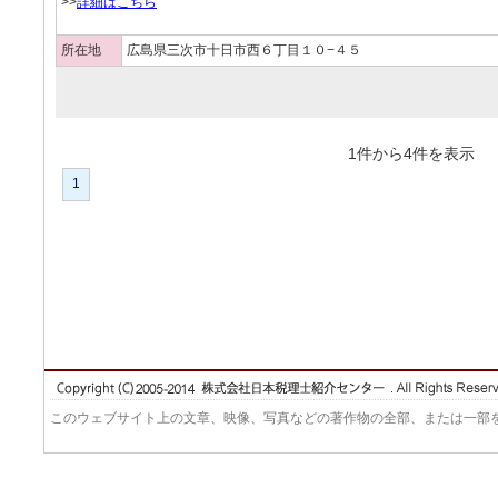
>>
詳細はこちら
所在地
広島県三次市十日市西６丁目１０−４５
1件から4件を表
1
このウェブサイト上の文章、映像、写真などの著作物の全部、または一部