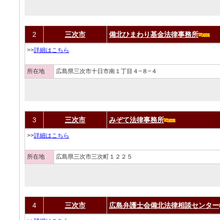
2
三次市
備北ひまわり基金法律事務所
>>
詳細はこちら
所在地
広島県三次市十日市南１丁目４−８−４
3
三次市
みぞて法律事務所
>>
詳細はこちら
所在地
広島県三次市三次町１２２５
4
三次市
広島弁護士会備北法律相談センター