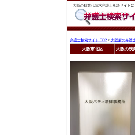
大阪の残業代請求弁護士相談サイトに
弁護士検索サイト TOP
>
大阪府の弁護
大阪市北区
大阪の残