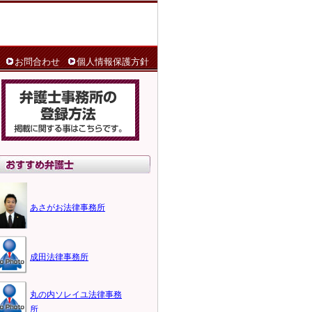
お問合わせ
個人情報保護方針
あさがお法律事務所
成田法律事務所
丸の内ソレイユ法律事務
所