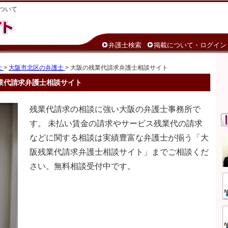
ついて
弁護士検索
掲載について・ログイン
士
>
大阪市北区の弁護士
> 大阪の残業代請求弁護士相談サイト
業代請求弁護士相談サイト
残業代請求の相談に強い大阪の弁護士事務所で
す。 未払い賃金の請求やサービス残業代の請求
などに関する相談は実績豊富な弁護士が揃う「大
阪残業代請求弁護士相談サイト」までご相談くだ
さい。無料相談受付中です。