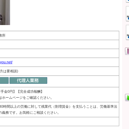
務所
gyou.net/
方は要相談)
着手金0円】【完全成功報酬】
はホームページをご確認ください。
週40時間以上の労働に対して残業代（割増賃金）を支払うことは、労働基準法
の義務です。お気軽にご相談ください。