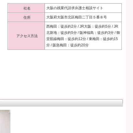
大阪の残業代請求弁護士相談サイト
社名
大阪府大阪市北区梅田二丁目５番８号
住所
西梅田：徒歩約2分 / JR大阪：徒歩約5分 / JR
北新地：徒歩約5分 / 阪神福島：徒歩約3分 / 御
アクセス方法
堂筋線梅田：徒歩約12分 / 東梅田：徒歩約15
分 / 阪急梅田：徒歩約20分