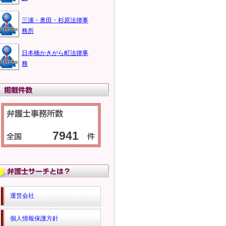
三浦・奥田・杉原法律事
務所
日本橋かきがら町法律事
務
7941
運営会社
個人情報保護方針