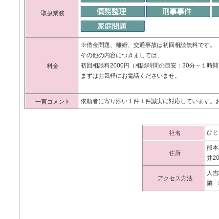
取扱業務
※借金問題、離婚、交通事故は初回相談無料です。
その他の内容につきましては、
初回相談料2000円（相談時間の目安：30分～１時
料金
まずはお気軽にお電話くださいませ。
依頼者に寄り添い１件１件誠実に対応しています。
一言コメント
ひと
社名
熊本
住所
井2
人吉
アクセス方法
隣 