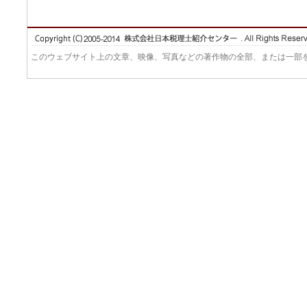
このウェブサイト上の文章、映像、写真などの著作物の全部、または一部