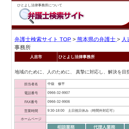
ひとよし法律事務所について
弁護士検索サイト TOP
>
熊本県の弁護士
>
人
事務所
人吉市
ひとよし法律事務所
地域のために、人のために、 真摯に対応し、解決を目
中嶽 修平
担当者名
0966-32-9907
電話番号
0966-32-9906
FAX番号
9:30-18:00 土日祝日休み（時間外対応可）
営業時間
ホームページ