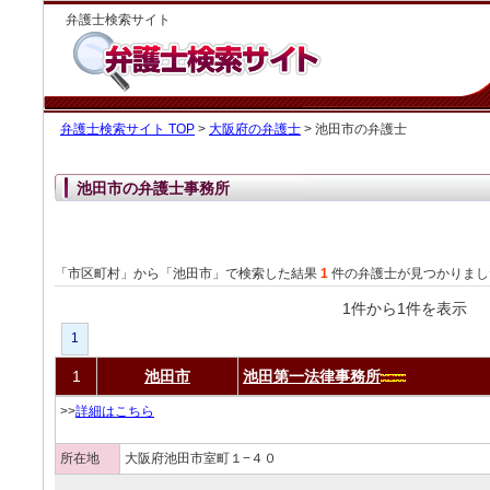
弁護士検索サイト
弁護士検索サイト TOP
>
大阪府の弁護士
> 池田市の弁護士
池田市の弁護士事務所
「市区町村」から「池田市」で検索した結果
1
件の弁護士が見つかりまし
1件から1件を表
1
1
池田市
池田第一法律事務所
>>
詳細はこちら
所在地
大阪府池田市室町１−４０