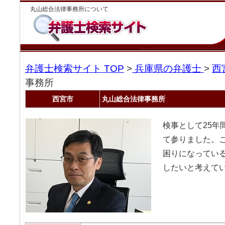
丸山総合法律事務所について
弁護士検索サイト TOP
>
兵庫県の弁護士
>
西
事務所
西宮市
丸山総合法律事務所
検事として25年
て参りました。
困りになってい
したいと考えて