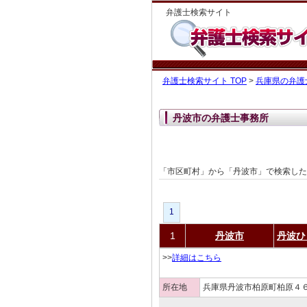
弁護士検索サイト
弁護士検索サイト TOP
>
兵庫県の弁護
丹波市の弁護士事務所
「市区町村」から「丹波市」で検索し
1
1
丹波市
丹波ひ
>>
詳細はこちら
所在地
兵庫県丹波市柏原町柏原４