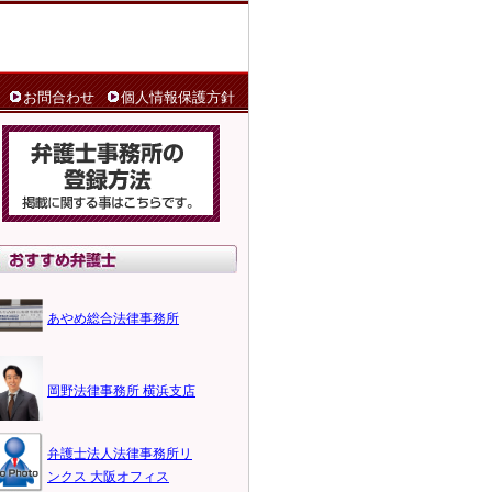
お問合わせ
個人情報保護方針
あやめ総合法律事務所
岡野法律事務所 横浜支店
弁護士法人法律事務所リ
ンクス 大阪オフィス