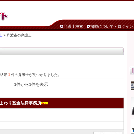
弁護士検索
掲載について・ログイン
士
> 丹波市の弁護士
た結果
1
件の弁護士が見つかりました。
1件から1件を表示
まわり基金法律事務所
６