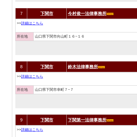
7
下関市
今村俊一法律事務所
>>
詳細はこちら
所在地
山口県下関市向山町１６−１６
8
下関市
鈴木法律事務所
>>
詳細はこちら
所在地
山口県下関市幸町７−７
9
下関市
下関第一法律事務所
>>
詳細はこちら