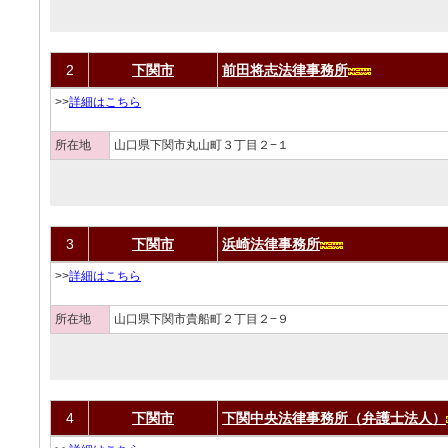
2
下関市
前田将志法律事務所
>>
詳細はこちら
所在地
山口県下関市丸山町３丁目２−１
3
下関市
浜崎法律事務所
>>
詳細はこちら
所在地
山口県下関市貴船町２丁目２−９
4
下関市
下関中央法律事務所（弁護士法人）