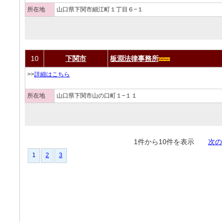
所在地
山口県下関市細江町１丁目６−１
10
下関市
板淵法律事務所
>>
詳細はこちら
所在地
山口県下関市山の口町１−１１
1件から10件を表示
次の
1
2
3