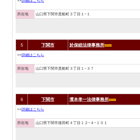
>>
詳細はこちら
所在地
山口県下関市貴船町３丁目１−１
5
下関市
於保睦法律事務所
>>
詳細はこちら
所在地
山口県下関市貴船町３丁目１−３７
6
下関市
濱本孝一法律事務所
>>
詳細はこちら
所在地
山口県下関市後田町４丁目１２−４−１０１