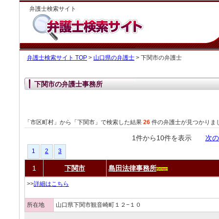
弁護士検索サイト
弁護士検索サイト TOP
>
山口県の弁護士
> 下関市の弁護士
下関市の弁護士事務所
「市区町村」から「下関市」で検索した結果
26
件の弁護士が見つかりま
1件から10件を表示
次の
1
2
3
1
下関市
島田法律事務所
>>
詳細はこちら
所在地
山口県下関市観音崎町１２−１０