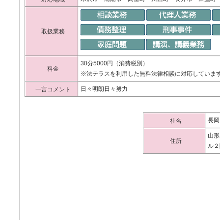
取扱業務
30分5000円（消費税別）
料金
※法テラスを利用した無料法律相談に対応していま
日々明朗日々努力
一言コメント
長岡
社名
山形
住所
ル２