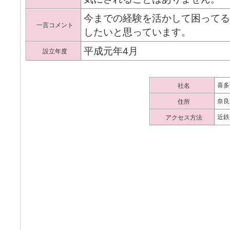
今までの経験を活かして困って
一言コメント
したいと思っています。
平成元年4月
設立年度
喜多
社名
奈良
住所
近鉄
アクセス方法