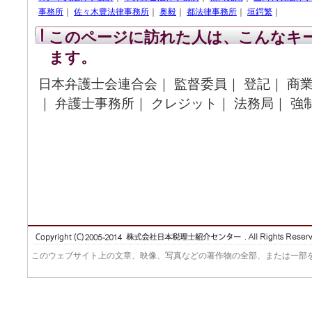
事務所
｜
佐々木豊法律事務所
｜
奥毅
｜
都法律事務所
｜
垣鍔繁
｜
このページに訪れた人は、こんなキ
ます。
日本弁護士会連合会｜ 監督委員｜ 登記｜ 商業
｜ 弁護士事務所｜ クレジット｜ 法務局｜ 強
このウェブサイト上の文章、映像、写真などの著作物の全部、または一部