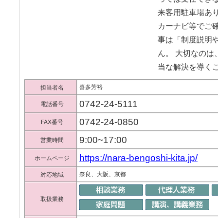
来客用駐車場あり
カーナビ等でご確
事は「制度説明
ん。 大切なのは
当な解決を導くこ
喜多芳裕
担当者名
0742-24-5111
電話番号
0742-24-0850
FAX番号
9:00~17:00
営業時間
https://nara-bengoshi-kita.jp/
ホームページ
奈良、大阪、京都
対応地域
取扱業務