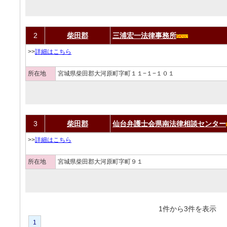
2
柴田郡
三浦宏一法律事務所
>>
詳細はこちら
所在地
宮城県柴田郡大河原町字町１１−１−１０１
3
柴田郡
仙台弁護士会県南法律相談センター
>>
詳細はこちら
所在地
宮城県柴田郡大河原町字町９１
1件から3件を表
1