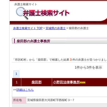
弁護士検索サイト
弁護士検索サイト TOP
>
宮城県の弁護士
> 柴田郡の弁護士
柴田郡の弁護士事務所
「市区町村」から「柴田郡」で検索した結果
3
件の弁護士が見つかりまし
1件から3件を表
1
1
柴田郡
小野田法律事務所
>>
詳細はこちら
所在地
宮城県柴田郡大河原町字西桜町３−７