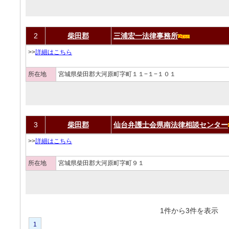
2
柴田郡
三浦宏一法律事務所
>>
詳細はこちら
所在地
宮城県柴田郡大河原町字町１１−１−１０１
3
柴田郡
仙台弁護士会県南法律相談センター
>>
詳細はこちら
所在地
宮城県柴田郡大河原町字町９１
1件から3件を表
1