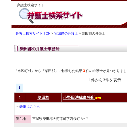
弁護士検索サイト
弁護士検索サイト TOP
>
宮城県の弁護士
> 柴田郡の弁護士
柴田郡の弁護士事務所
「市区町村」から「柴田郡」で検索した結果
3
件の弁護士が見つかりまし
1件から3件を表
1
1
柴田郡
小野田法律事務所
>>
詳細はこちら
所在地
宮城県柴田郡大河原町字西桜町３−７