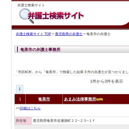
弁護士検索サイト
弁護士検索サイト TOP
>
鹿児島県の弁護士
> 奄美市の弁護士
奄美市の弁護士事務所
「市区町村」から「奄美市」で検索した結果
3
件の弁護士が見つかりまし
1件から3件を表
1
1
奄美市
あまみ法律事務所
>>
詳細はこちら
所在地
鹿児島県奄美市名瀬港町２２−２３−１Ｆ