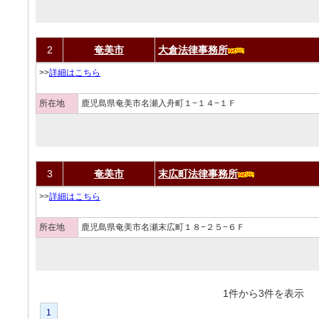
2
奄美市
大倉法律事務所
>>
詳細はこちら
所在地
鹿児島県奄美市名瀬入舟町１−１４−１Ｆ
3
奄美市
末広町法律事務所
>>
詳細はこちら
所在地
鹿児島県奄美市名瀬末広町１８−２５−６Ｆ
1件から3件を表
1