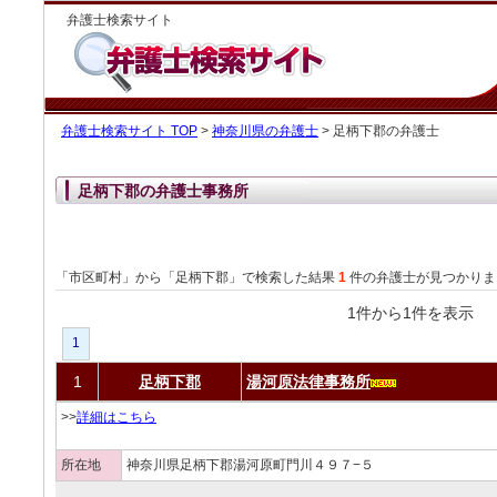
弁護士検索サイト
弁護士検索サイト TOP
>
神奈川県の弁護士
> 足柄下郡の弁護士
足柄下郡の弁護士事務所
「市区町村」から「足柄下郡」で検索した結果
1
件の弁護士が見つかりま
1件から1件を表
1
1
足柄下郡
湯河原法律事務所
>>
詳細はこちら
所在地
神奈川県足柄下郡湯河原町門川４９７−５