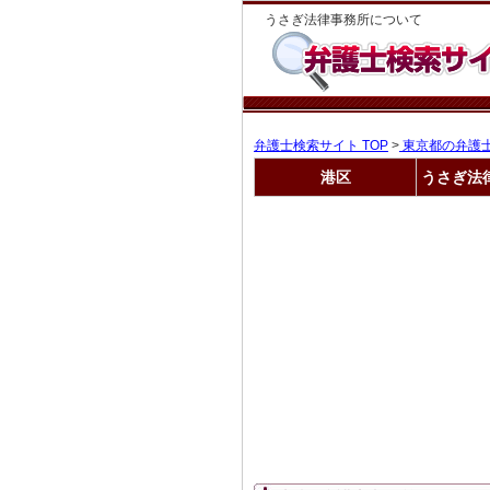
うさぎ法律事務所について
弁護士検索サイト TOP
>
東京都の弁護
港区
うさぎ法