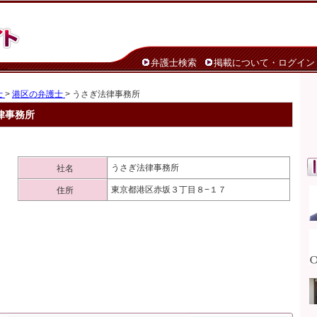
弁護士検索
掲載について・ログイン
士
>
港区の弁護士
> うさぎ法律事務所
律事務所
うさぎ法律事務所
社名
東京都港区赤坂３丁目８−１７
住所