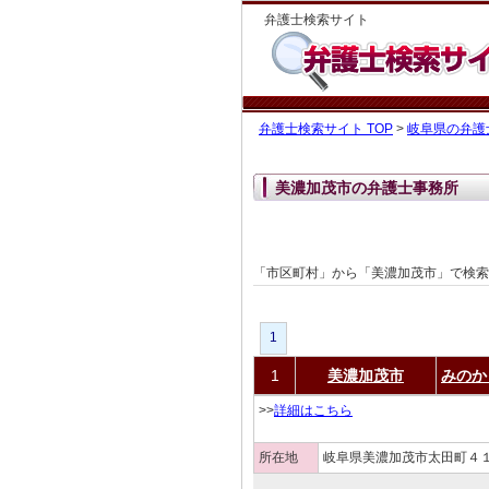
弁護士検索サイト
弁護士検索サイト TOP
>
岐阜県の弁護
美濃加茂市の弁護士事務所
「市区町村」から「美濃加茂市」で検
1
1
美濃加茂市
みのか
>>
詳細はこちら
所在地
岐阜県美濃加茂市太田町４