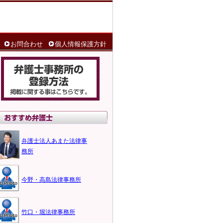
お問合わせ
個人情報保護方針
弁護士法人あまた法律事
務所
今野・高島法律事務所
竹口・堀法律事務所