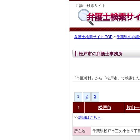
弁護士検索サイト
弁護士検索サイト TOP
>
千葉県の弁護
松戸市の弁護士事務所
「市区町村」から「松戸市」で検索し
1
1
2
3
1
松戸市
片山一
>>
詳細はこちら
所在地
千葉県松戸市三矢小台５丁