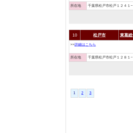
所在地
千葉県松戸市松戸１２４１−
10
松戸市
東葛総
>>
詳細はこちら
所在地
千葉県松戸市松戸１２８１−
1
1
2
3