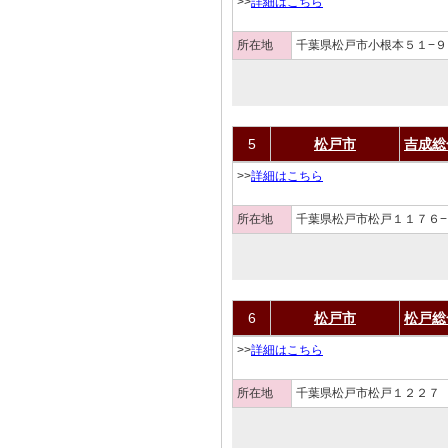
>>
詳細はこちら
所在地
千葉県松戸市小根本５１−９
5
松戸市
吉成総
>>
詳細はこちら
所在地
千葉県松戸市松戸１１７６−
6
松戸市
松戸総
>>
詳細はこちら
所在地
千葉県松戸市松戸１２２７