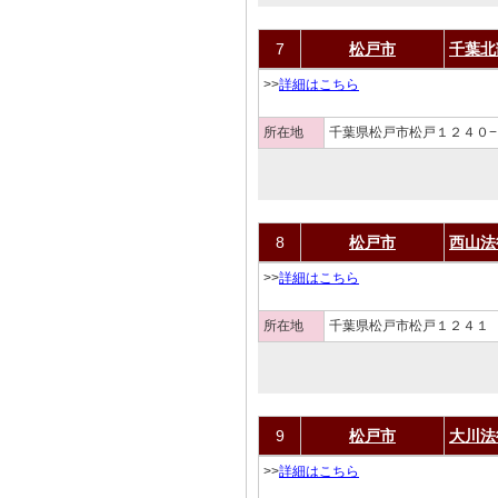
7
松戸市
千葉北
>>
詳細はこちら
所在地
千葉県松戸市松戸１２４０−
8
松戸市
西山法
>>
詳細はこちら
所在地
千葉県松戸市松戸１２４１
9
松戸市
大川法
>>
詳細はこちら