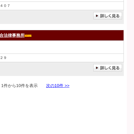
４０７
合法律事務所
２９
件から10件を表示
次の10件 >>