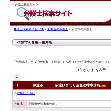
弁護士検索サイト
弁護士検索サイト TOP
>
北海道の弁護士
> 伊達市の弁護士
伊達市の弁護士事務所
「市区町村」から「伊達市」で検索した結果
1
件の弁護士が見つかりまし
1件から1件を表
1
1
伊達市
伊達ひまわり基金法律事務所
>>
詳細はこちら
所在地
北海道伊達市網代町２４