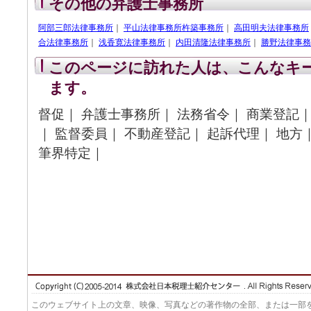
その他の弁護士事務所
阿部三郎法律事務所
｜
平山法律事務所杵築事務所
｜
高田明夫法律事務所
合法律事務所
｜
浅香寛法律事務所
｜
内田清隆法律事務所
｜
勝野法律事務
このページに訪れた人は、こんなキ
ます。
督促｜ 弁護士事務所｜ 法務省令｜ 商業登記｜
｜ 監督委員｜ 不動産登記｜ 起訴代理｜ 地方
筆界特定｜
このウェブサイト上の文章、映像、写真などの著作物の全部、または一部