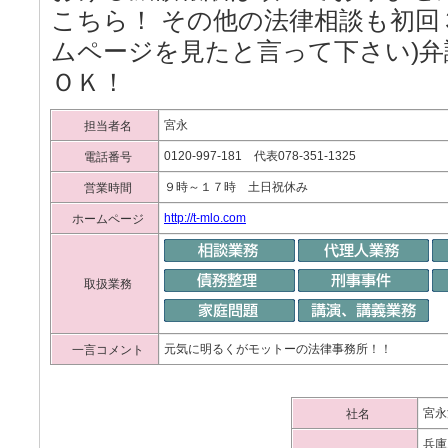
こちら！ その他の法律相談も初回
ムページを見たと言って下さい)弁
ＯＫ！
宮永
担当者名
0120-997-181 代表078-351-1325
電話番号
９時～１７時 土日祝休み
営業時間
http://t-mlo.com
ホームページ
取扱業務
元気に明るくがモットーの法律事務所！！
一言コメント
宮永
社名
兵庫