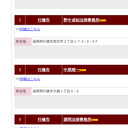
2
行橋市
野中貞祐法律事務所
>>
詳細はこちら
所在地
福岡県行橋市西宮市２丁目１７２−２−３Ｆ
3
行橋市
中尾晴一
>>
詳細はこちら
所在地
福岡県行橋市大橋１丁目５−３
4
行橋市
塘岡法律事務所