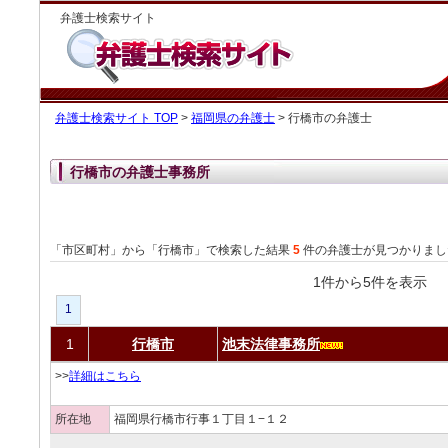
弁護士検索サイト
弁護士検索サイト TOP
>
福岡県の弁護士
> 行橋市の弁護士
行橋市の弁護士事務所
「市区町村」から「行橋市」で検索した結果
5
件の弁護士が見つかりまし
1件から5件を表
1
1
行橋市
池末法律事務所
>>
詳細はこちら
所在地
福岡県行橋市行事１丁目１−１２