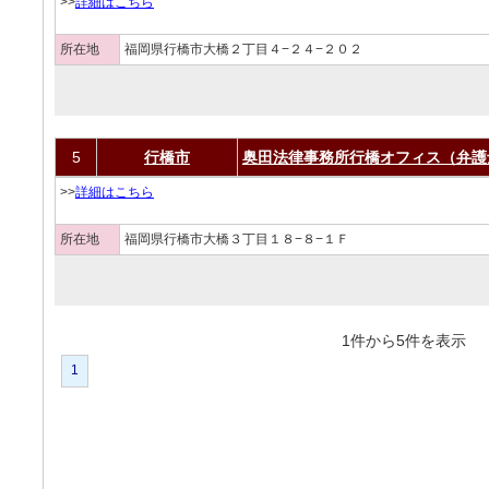
>>
詳細はこちら
所在地
福岡県行橋市大橋２丁目４−２４−２０２
5
行橋市
奥田法律事務所行橋オフィス（弁護
>>
詳細はこちら
所在地
福岡県行橋市大橋３丁目１８−８−１Ｆ
1件から5件を表
1