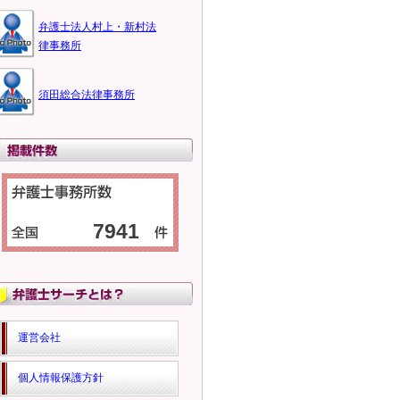
弁護士法人村上・新村法
律事務所
須田総合法律事務所
7941
運営会社
個人情報保護方針