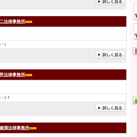
二法律事務所
−１
男法律事務所
−２Ｆ
歳満法律事務所