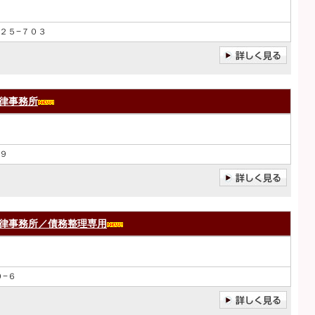
２５−７０３
律事務所
９
律事務所／債務整理専用
−６