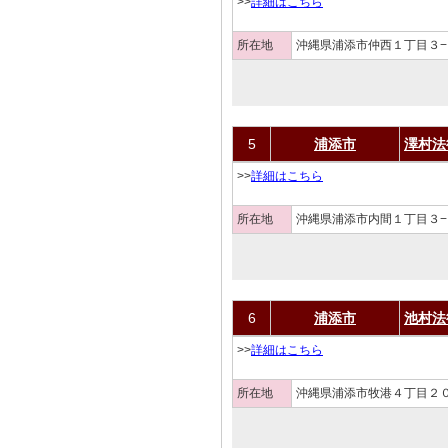
>>
詳細はこちら
所在地
沖縄県浦添市仲西１丁目３−
5
浦添市
澤村法
>>
詳細はこちら
所在地
沖縄県浦添市内間１丁目３−
6
浦添市
池村法
>>
詳細はこちら
所在地
沖縄県浦添市牧港４丁目２０