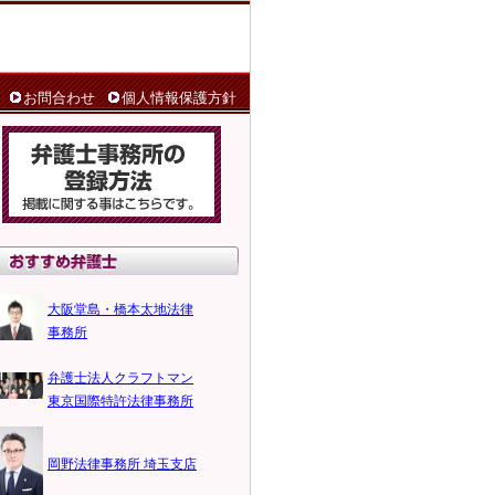
お問合わせ
個人情報保護方針
大阪堂島・橋本太地法律
事務所
弁護士法人クラフトマン
東京国際特許法律事務所
岡野法律事務所 埼玉支店