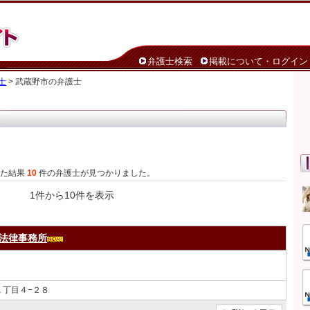
弁護士検索
掲載について・ログイン
士
> 武蔵野市の弁護士
した結果
10
件の弁護士が見つかりました。
1件から10件を表示
法律事務所
１丁目４−２８