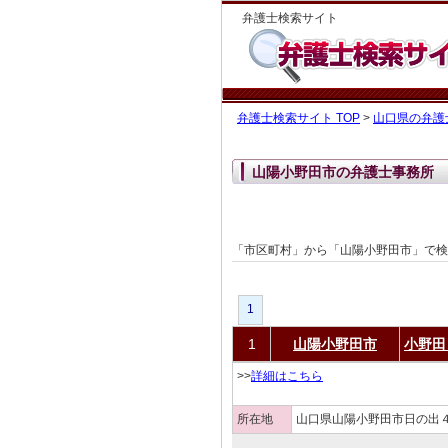
弁護士検索サイト
弁護士検索サイト TOP
>
山口県の弁護
山陽小野田市の弁護士事務所
「市区町村」から「山陽小野田市」で
1
1
山陽小野田市
小野田
>>
詳細はこちら
所在地
山口県山陽小野田市日の出