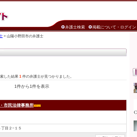
弁護士検索
掲載について・ログイン
士
> 山陽小野田市の弁護士
検索した結果
1
件の弁護士が見つかりました。
1件から1件を表示
・市民法律事務所
４丁目２−１５