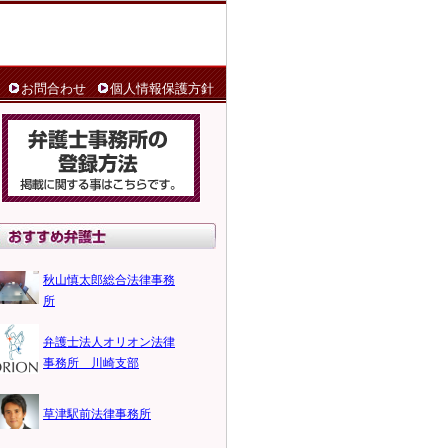
お問合わせ
個人情報保護方針
秋山慎太郎総合法律事務
所
弁護士法人オリオン法律
事務所 川崎支部
草津駅前法律事務所