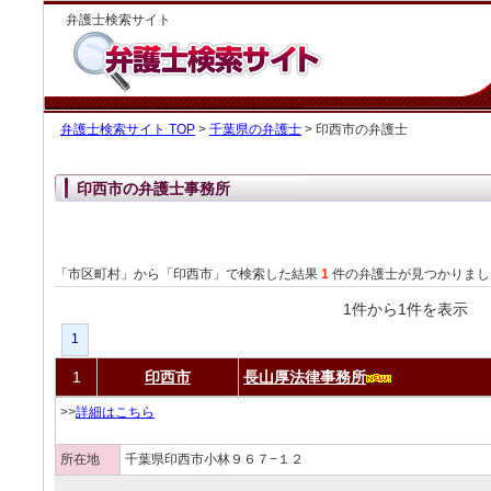
弁護士検索サイト
弁護士検索サイト TOP
>
千葉県の弁護士
> 印西市の弁護士
印西市の弁護士事務所
「市区町村」から「印西市」で検索した結果
1
件の弁護士が見つかりまし
1件から1件を表
1
1
印西市
長山厚法律事務所
>>
詳細はこちら
所在地
千葉県印西市小林９６７−１２