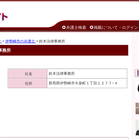
弁護士検索
掲載について・ログイン
士
>
伊勢崎市の弁護士
> 鈴木法律事務所
事務所
鈴木法律事務所
社名
群馬県伊勢崎市今泉町１丁目１２７７−４
住所