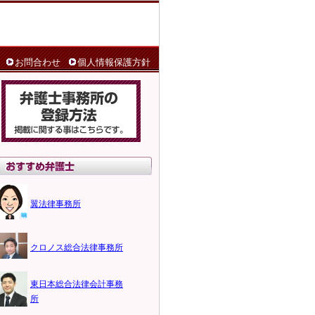
お問合わせ
個人情報保護方針
翼法律事務所
クロノス総合法律事務所
東日本総合法律会計事務
所