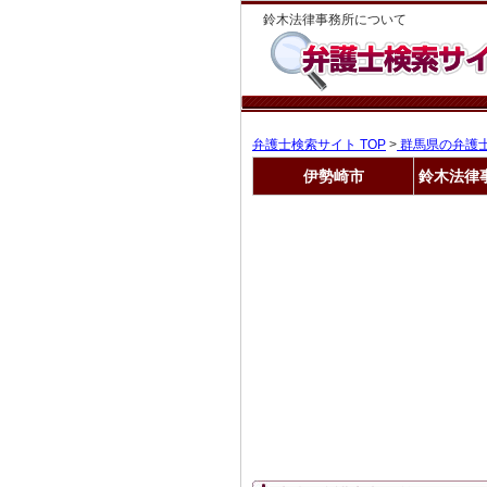
鈴木法律事務所について
弁護士検索サイト TOP
>
群馬県の弁護
伊勢崎市
鈴木法律