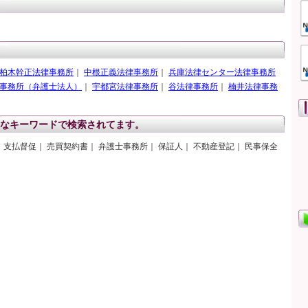
柏木幹正法律事務所
｜
中根正義法律事務所
｜
兵庫法律センター法律事務所
事務所（弁護士法人）
｜
宇都宮法律事務所
｜
谷法律事務所
｜
楠井法律事務
なキーワードで検索されてます。
｜ 支払督促｜ 売買契約書｜ 弁護士事務所｜ 保証人｜ 不動産登記｜ 民事保全