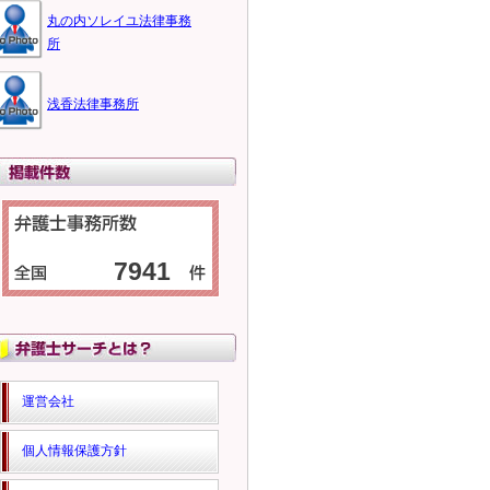
丸の内ソレイユ法律事務
所
浅香法律事務所
7941
運営会社
個人情報保護方針