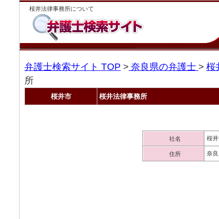
桜井法律事務所について
弁護士検索サイト TOP
>
奈良県の弁護士
>
桜
所
桜井市
桜井法律事務所
桜井
社名
奈良
住所