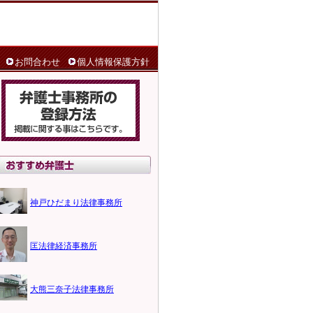
お問合わせ
個人情報保護方針
神戸ひだまり法律事務所
匡法律経済事務所
大熊三奈子法律事務所