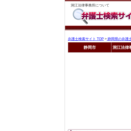
洞江法律事務所について
弁護士検索サイト TOP
>
静岡県の弁護
静岡市
洞江法律