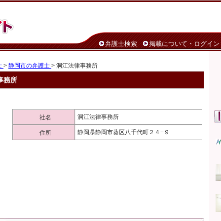
弁護士検索
掲載について・ログイン
士
>
静岡市の弁護士
> 洞江法律事務所
事務所
洞江法律事務所
社名
静岡県静岡市葵区八千代町２４−９
住所