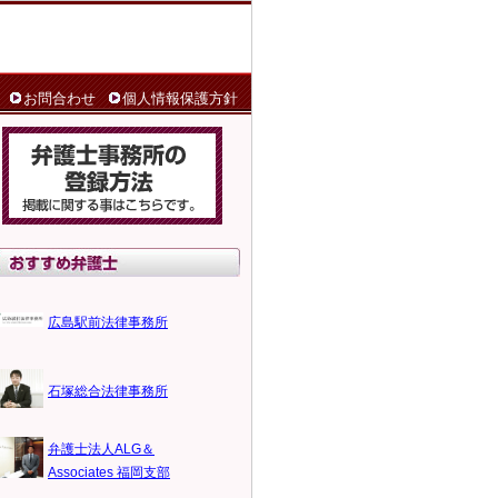
お問合わせ
個人情報保護方針
広島駅前法律事務所
石塚総合法律事務所
弁護士法人ALG＆
Associates 福岡支部