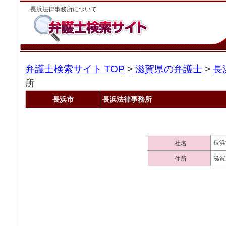
長浜法律事務所について
弁護士検索サイト TOP
>
滋賀県の弁護士
>
長
所
長浜市
長浜法律事務所
長浜
社名
滋賀
住所