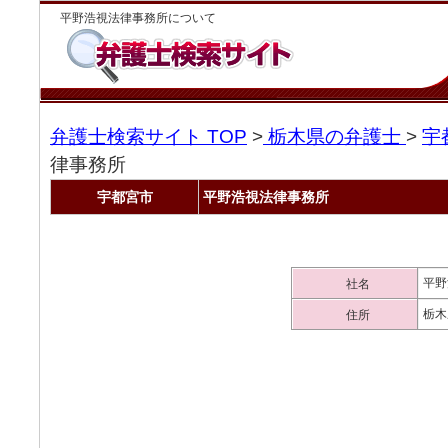
平野浩視法律事務所について
弁護士検索サイト TOP
>
栃木県の弁護士
>
宇
律事務所
宇都宮市
平野浩視法律事務所
平野
社名
栃木
住所