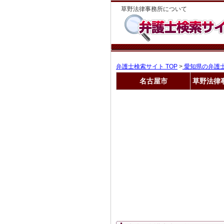
草野法律事務所について
弁護士検索サイト TOP
>
愛知県の弁護
名古屋市
草野法律