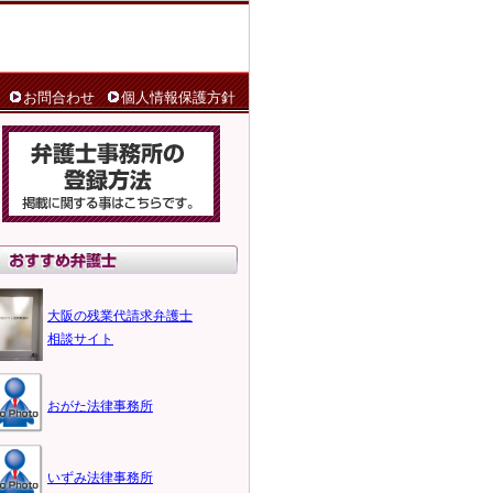
お問合わせ
個人情報保護方針
大阪の残業代請求弁護士
相談サイト
おがた法律事務所
いずみ法律事務所