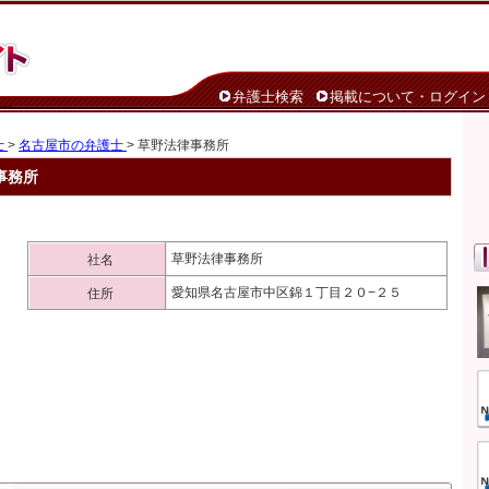
弁護士検索
掲載について・ログイン
士
>
名古屋市の弁護士
> 草野法律事務所
事務所
草野法律事務所
社名
愛知県名古屋市中区錦１丁目２０−２５
住所