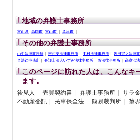
地域の弁護士事務所
富山県
|
高岡市
|
富山市
｜
魚津市
｜
その他の弁護士事務所
山中法律事務所
｜
吉村安法律事務所
｜
中村法律事務所
｜
岩田宗之法律事
合法律事務所
｜
弁護士法人いずみ法律事務所
｜
藤法律事務所
｜
高森浩法
このページに訪れた人は、こんなキ
ます。
後見人｜ 売買契約書｜ 弁護士事務所｜ サラ金
不動産登記｜ 民事保全法｜ 簡易裁判所｜ 筆