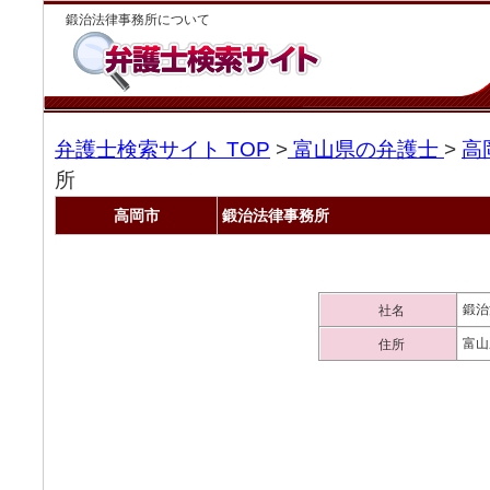
鍛治法律事務所について
弁護士検索サイト TOP
>
富山県の弁護士
>
高
所
高岡市
鍛治法律事務所
鍛治
社名
富山
住所