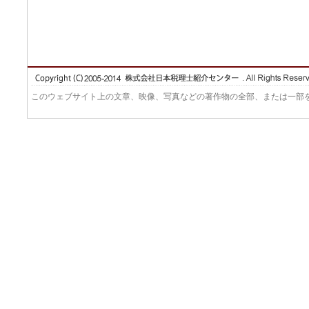
このウェブサイト上の文章、映像、写真などの著作物の全部、または一部