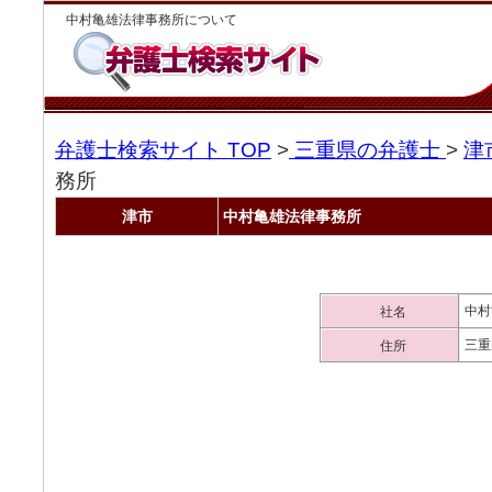
中村亀雄法律事務所について
弁護士検索サイト TOP
>
三重県の弁護士
>
津
務所
津市
中村亀雄法律事務所
中村
社名
三重
住所